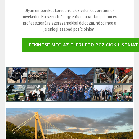
Olyan embereket keresünk, akik velünk szeretnének
növekedni. Ha szeretnél egy erős csapat tagja lenni és
professzionális szerszámokkal dolgozni, nézd meg a
jelenlegi szabad pozícióinkat.
TEKINTSE MEG AZ ELÉRHETŐ POZÍCIÓK LISTÁJÁT