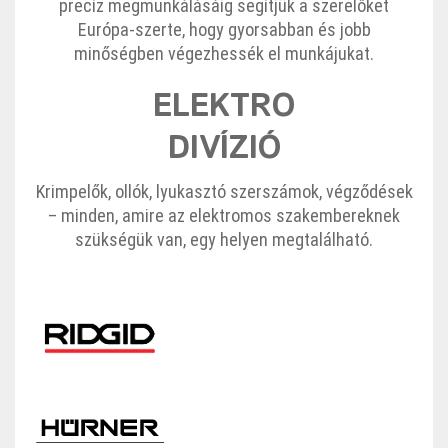
precíz megmunkálásáig segítjük a szerelőket
Európa-szerte, hogy gyorsabban és jobb
minőségben végezhessék el munkájukat.
ELEKTRO
DIVÍZIÓ
Krimpelők, ollók, lyukasztó szerszámok, végződések
– minden, amire az elektromos szakembereknek
szükségük van, egy helyen megtalálható.