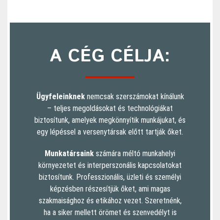
A CÉG CÉLJA:
Ügyfeleinknek
nemcsak szerszámokat kínálunk
– teljes megoldásokat és technológiákat
biztosítunk, amelyek megkönnyítik munkájukat, és
egy lépéssel a versenytársak előtt tartják őket.
Munkatársaink
számára méltó munkahelyi
környezetet és interperszonális kapcsolatokat
biztosítunk. Professzionális, üzleti és személyi
képzésben részesítjük őket, ami magas
szakmaisághoz és etikához vezet. Szeretnénk,
ha a siker mellett örömet és szenvedélyt is