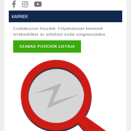
KARRIER:
Csatlakozzon hozzánk. Folyamatosan keresünk
értékesítőket és erősítést irodai szegmensünkre.
SZABAD POZÍCIÓK LISTÁJA