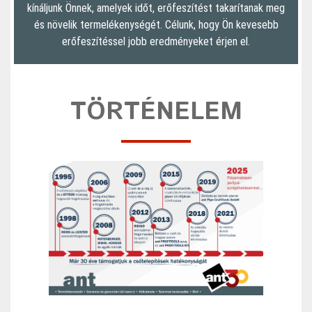
kínáljunk Önnek, amelyek időt, erőfeszítést takarítanak meg
és növelik termelékenységét. Célunk, hogy Ön kevesebb
erőfeszítéssel jobb eredményeket érjen el.
TÖRTÉNELEM