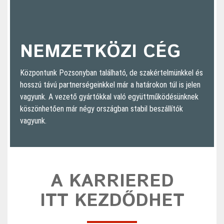
NEMZETKÖZI CÉG
Központunk Pozsonyban található, de szakértelmünkkel és
hosszú távú partnerségeinkkel már a határokon túl is jelen
vagyunk. A vezető gyártókkal való együttműködésünknek
köszönhetően már négy országban stabil beszállítók
vagyunk.
A KARRIERED
ITT KEZDŐDHET