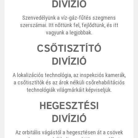
DIVÍZIÓ
Szenvedélyünk a víz-gáz-fűtés szegmens
szerszámai. Itt nőttünk fel, fejlődtünk, és itt
vagyunk a legjobbak.
CSŐTISZTÍTÓ
DIVÍZIÓ
A lokalizációs technológia, az inspekciós kamerák,
a csőtisztítók és az árok nélküli csőrehabilitációs
technológiák világmárkáit képviseljük.
HEGESZTÉSI
DIVÍZIÓ
Az orbitális vágástól a hegesztésen át a csövek