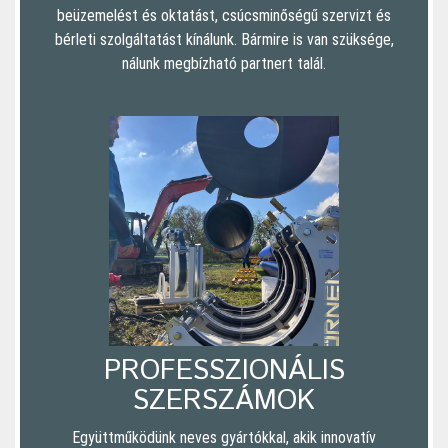
beüzemelést és oktatást, csúcsminőségű szervizt és
bérleti szolgáltatást kínálunk. Bármire is van szüksége,
nálunk megbízható partnert talál.
PROFESSZIONÁLIS
SZERSZÁMOK
Együttműködünk neves gyártókkal, akik innovatív