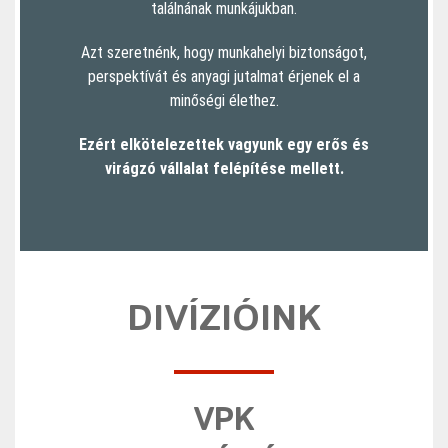
találnának munkájukban.
Azt szeretnénk, hogy munkahelyi biztonságot,
perspektívát és anyagi jutalmat érjenek el a
minőségi élethez.
Ezért elkötelezettek vagyunk egy erős és
virágzó vállalat felépítése mellett.
DIVÍZIÓINK
VPK