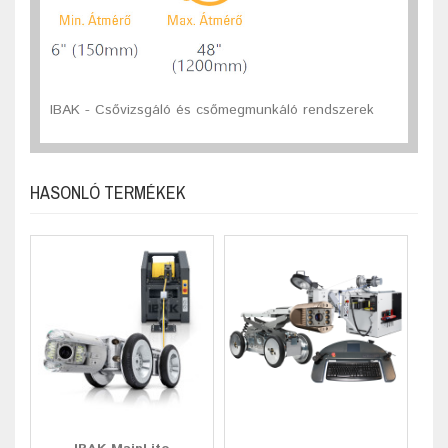
IBAK - Csővizsgáló és csőmegmunkáló rendszerek
HASONLÓ TERMÉKEK