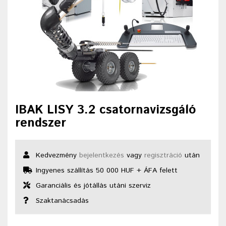
IBAK LISY 3.2 csatornavizsgáló
rendszer
Kedvezmény
bejelentkezés
vagy
regisztráció
után
Ingyenes szállítás 50 000 HUF + ÁFA felett
Garanciális és jótállás utáni szerviz
Szaktanácsadás