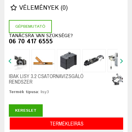
VÉLEMÉNYEK (0)
GÉPBEMUTATÓ
TANÁCSRA VAN SZÜKSÉGE?
06 70 417 6555
IBAK LISY 3.2 CSATORNAVIZSGÁLÓ
RENDSZER
Termék típusa:
lisy3
KERESLET
TERMÉKLEÍRÁS