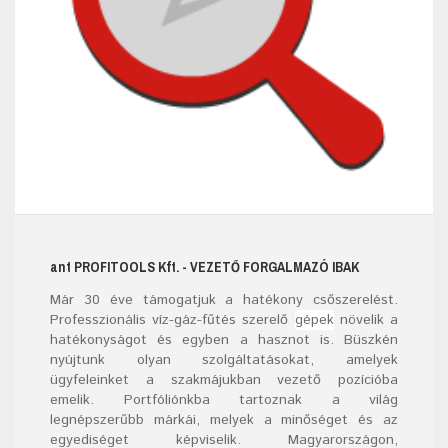
ant
PROFITOOLS
Kft.
- VEZETŐ FORGALMAZÓ IBAK
Már
30
éve támogatjuk a hatékony csőszerelést.
Professzionális víz-gáz-fűtés szerelő
gépek
növelik a
hatékonyságot és egyben a hasznot is. Büszkén
nyújtunk olyan szolgáltatásokat, amelyek
ügyfeleinket a szakmájukban vezető pozícióba
emelik. Portfóliónkba tartoznak a világ
legnépszerűbb márkái, melyek a minőséget és az
egyediséget képviselik. Magyarországon,