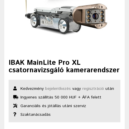
IBAK MainLite Pro XL
csatornavizsgáló kamerarendszer
Kedvezmény
bejelentkezés
vagy
regisztráció
után
Ingyenes szállítás 50 000 HUF + ÁFA felett
Garanciális és jótállás utáni szerviz
Szaktanácsadás