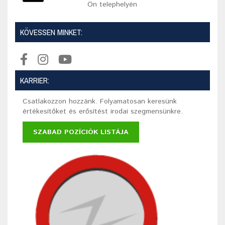
Ön telephelyén
KÖVESSEN MINKET:
KARRIER:
Csatlakozzon hozzánk. Folyamatosan keresünk
értékesítőket és erősítést irodai szegmensünkre.
SZABAD POZÍCIÓK LISTÁJA