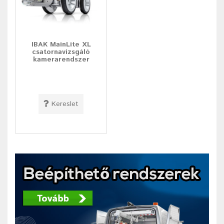
IBAK MainLite XL
csatornavizsgáló
kamerarendszer
Kereslet