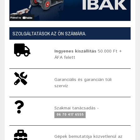
SZOLGÁLTATÁSOK AZ ÖN SZÁMÁRA.
Ingyenes kiszállítás
50.000 Ft +
ÁFA felett
Garanciális és garancián túli
szerviz
Szakmai tanácsadás -
06 70 417 6555
Gépek bemutatója közvetlenül az