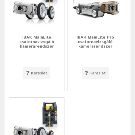
IBAK MainLite
IBAK MainLite Pro
csatornavizsgáló
csatornavizsgáló
kamerarendszer
kamerarendszer
Kereslet
Kereslet