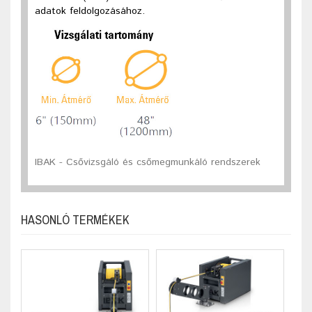
adatok feldolgozásához.
IBAK - Csővizsgáló és csőmegmunkáló rendszerek
HASONLÓ TERMÉKEK