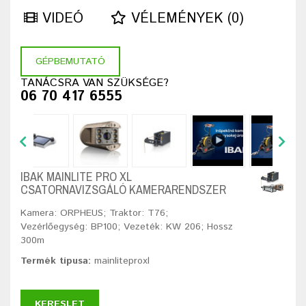
VIDEÓ
VÉLEMÉNYEK (0)
GÉPBEMUTATÓ
TANÁCSRA VAN SZÜKSÉGE?
06 70 417 6555
IBAK MAINLITE PRO XL
CSATORNAVIZSGÁLÓ KAMERARENDSZER
Kamera: ORPHEUS; Traktor: T76;
Vezérlőegység: BP100; Vezeték: KW 206; Hossz
300m
Termék típusa:
mainliteproxl
KERESLET